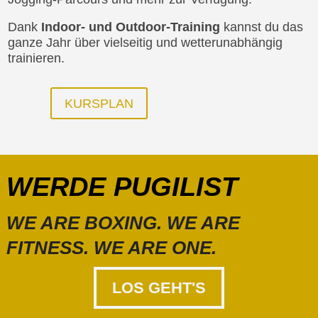
Dank
Indoor- und Outdoor-Training
kannst du das
ganze Jahr über vielseitig und wetterunabhängig
trainieren.
KURSPLAN
WERDE PUGILIST
WE ARE BOXING. WE ARE
FITNESS. WE ARE ONE.
LOS GEHT'S