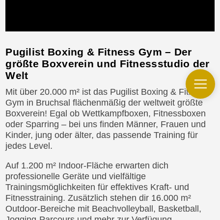
Pugilist Boxing & Fitness Gym – Der
größte Boxverein und Fitnessstudio der
Welt
Mit über 20.000 m² ist das Pugilist Boxing & Fitness
Gym in Bruchsal flächenmäßig der weltweit größte
Boxverein! Egal ob Wettkampfboxen, Fitnessboxen
oder Sparring – bei uns finden Männer, Frauen und
Kinder, jung oder älter, das passende Training für
jedes Level.
Auf 1.200 m² Indoor-Fläche erwarten dich
professionelle Geräte und vielfältige
Trainingsmöglichkeiten für effektives Kraft- und
Fitnesstraining. Zusätzlich stehen dir 16.000 m²
Outdoor-Bereiche mit Beachvolleyball, Basketball,
Jogging-Parcours und mehr zur Verfügung.