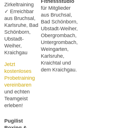
Fitnessstudio
Zirkeltraining
für Mitglieder
✓ Erreichbar
aus Bruchsal,
aus Bruchsal,
Bad Schönborn,
Karlsruhe, Bad
Ubstadt-Weiher,
Schönborn,
Obergrombach,
Ubstadt-
Untergrombach,
Weiher,
Weingarten,
Kraichgau
Karlsruhe,
Kraichtal und
Jetzt
dem Kraichgau.
kostenloses
Probetraining
vereinbaren
und echten
Teamgeist
erleben!
Pugilist
Boxing &