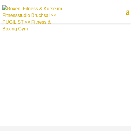
PUGILIST FITNESSSTUDIO & BOXVEREIN IN
BRUCHSAL – DEIN FITNESS- UND BOXING-GYM
FÜR GESUNDHEIT, REHA UND TRAINING