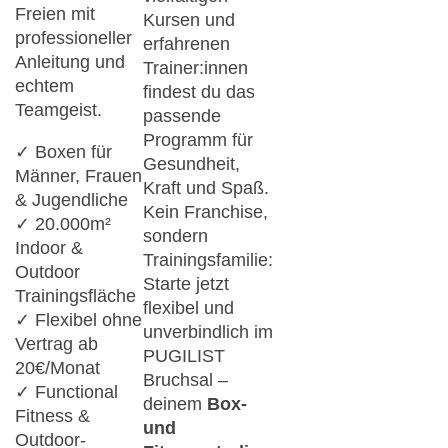
Freien mit
Kursen und
professioneller
erfahrenen
Anleitung und
Trainer:innen
echtem
findest du das
Teamgeist.
passende
Programm für
✓ Boxen für
Gesundheit,
Männer, Frauen
Kraft und Spaß.
& Jugendliche
Kein Franchise,
✓ 20.000m²
sondern
Indoor &
Trainingsfamilie:
Outdoor
Starte jetzt
Trainingsfläche
flexibel und
✓ Flexibel ohne
unverbindlich im
Vertrag ab
PUGILIST
20€/Monat
Bruchsal –
✓ Functional
deinem
Box-
Fitness &
und
Outdoor-