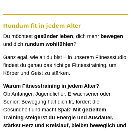
Rundum fit in jedem Alter
Du möchtest
gesünder leben
, dich mehr
bewegen
und dich
rundum wohlfühlen
?
Ganz egal, wie alt du bist – in unserem Fitnessstudio
findest du genau das richtige Fitnesstraining, um
Körper und Geist zu stärken.
Warum Fitnesstraining in jedem Alter?
Ob Anfänger, Jugendlicher, Erwachsener oder
Senior: Bewegung hält dich fit, fördert die
Gesundheit und macht Spaß!
Mit gezieltem
Training steigerst du Energie und Ausdauer,
stärkst Herz und Kreislauf, bleibst beweglich und