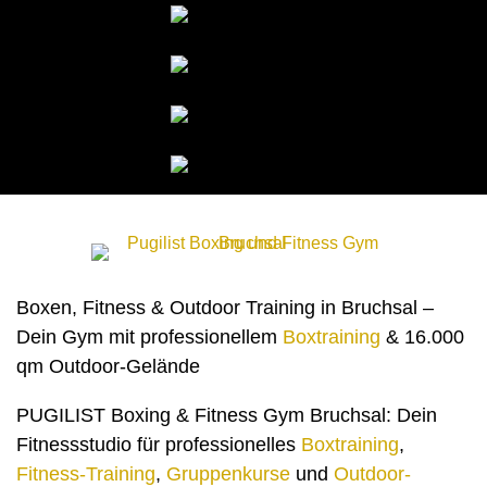
Boxen, Fitness & Outdoor Training in Bruchsal –
Dein Gym mit professionellem
Boxtraining
& 16.000
qm Outdoor-Gelände
PUGILIST Boxing & Fitness Gym Bruchsal: Dein
Fitnessstudio für professionelles
Boxtraining
,
Fitness-Training
,
Gruppenkurse
und
Outdoor-