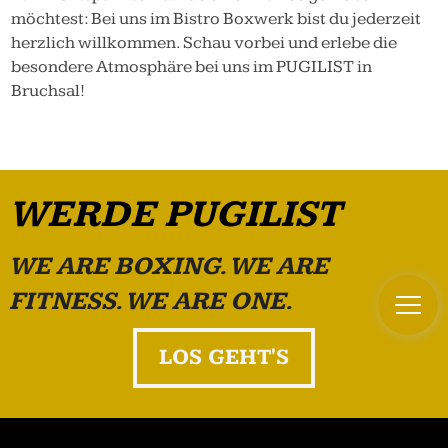
möchtest: Bei uns im Bistro Boxwerk bist du jederzeit
herzlich willkommen. Schau vorbei und erlebe die
besondere Atmosphäre bei uns im PUGILIST in
Bruchsal!
WERDE PUGILIST
WE ARE BOXING. WE ARE
FITNESS. WE ARE ONE.
LOS GEHT'S