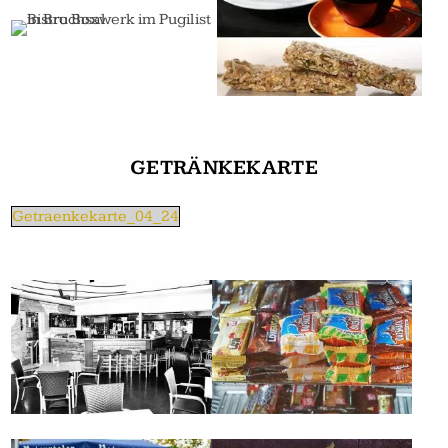
GETRÄNKEKARTE
Getraenkekarte_04_24