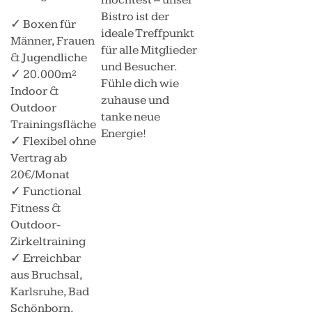
Bistro ist der
✓ Boxen für
ideale Treffpunkt
Männer, Frauen
für alle Mitglieder
& Jugendliche
und Besucher.
✓ 20.000m²
Fühle dich wie
Indoor &
zuhause und
Outdoor
tanke neue
Trainingsfläche
Energie!
✓ Flexibel ohne
Vertrag ab
20€/Monat
✓ Functional
Fitness &
Outdoor-
Zirkeltraining
✓ Erreichbar
aus Bruchsal,
Karlsruhe, Bad
Schönborn,