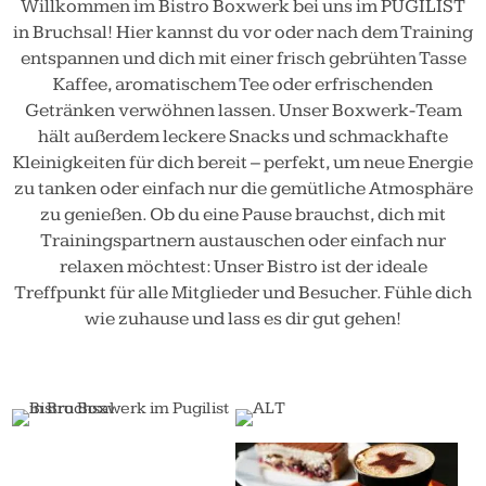
Willkommen im Bistro Boxwerk bei uns im PUGILIST
in Bruchsal! Hier kannst du vor oder nach dem Training
entspannen und dich mit einer frisch gebrühten Tasse
Kaffee, aromatischem Tee oder erfrischenden
Getränken verwöhnen lassen. Unser Boxwerk-Team
hält außerdem leckere Snacks und schmackhafte
Kleinigkeiten für dich bereit – perfekt, um neue Energie
zu tanken oder einfach nur die gemütliche Atmosphäre
zu genießen. Ob du eine Pause brauchst, dich mit
Trainingspartnern austauschen oder einfach nur
relaxen möchtest: Unser Bistro ist der ideale
Treffpunkt für alle Mitglieder und Besucher. Fühle dich
wie zuhause und lass es dir gut gehen!