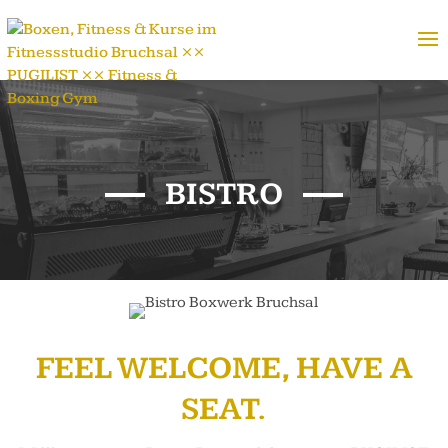
BISTRO
FEEL WELCOME, HAVE A
SEAT.