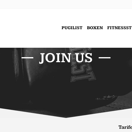
PUGILIST
BOXEN
FITNESSS
JOIN US
Tarif