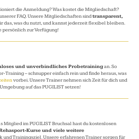
tioniert die Anmeldung? Was kostet die Mitgliedschaft?
unserer FAQ. Unsere Mitgliedschaften sind
transparent,
das, was du nutzt, und kannst jederzeit flexibel bleiben.
ne persönlich zur Verfügung!
nloses und unverbindliches Probetraining
an. So
r-Training – schnupper einfach rein und finde heraus, was
eiten
vorbei. Unsere Trainer nehmen sich Zeit für dich und
und Umgebung auf das PUGILIST setzen!
s Mitglied im PUGILIST Bruchsal hast du kostenlosen
Rehasport-Kurse und viele weitere
und Trainingsziel. Unsere erfahrenen Trainer sorgen für