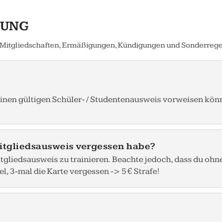
TUNG
um Mitgliedschaften, Ermäßigungen, Kündigungen und Sonderreg
einen gültigen Schüler- / Studentenausweis vorweisen kön
itgliedsausweis vergessen habe?
tgliedsausweis zu trainieren. Beachte jedoch, dass du ohne 
 3-mal die Karte vergessen -> 5 € Strafe!