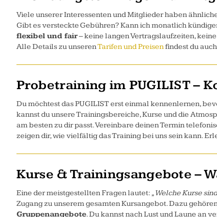
Viele unserer Interessenten und Mitglieder haben ähnlich
Gibt es versteckte Gebühren? Kann ich monatlich kündigen
flexibel und fair
– keine langen Vertragslaufzeiten, keine
Alle Details zu unseren
Tarifen und Preisen
findest du auch
Probetraining im PUGILIST – K
Du möchtest das PUGILIST erst einmal kennenlernen, bevor
kannst du unsere Trainingsbereiche, Kurse und die Atmosph
am besten zu dir passt. Vereinbare deinen Termin telefoni
zeigen dir, wie vielfältig das Training bei uns sein kann.
Kurse & Trainingsangebote – Was
Eine der meistgestellten Fragen lautet:
„Welche Kurse sind
Zugang zu unserem gesamten Kursangebot. Dazu gehöre
Gruppenangebote
. Du kannst nach Lust und Laune an v