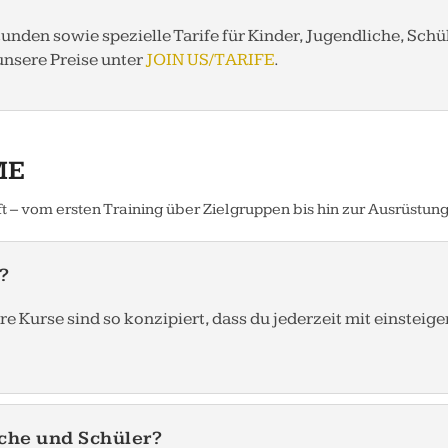
unden sowie spezielle Tarife für Kinder, Jugendliche, Schül
 unsere Preise unter
JOIN US/TARIFE
.
ME
fft – vom ersten Training über Zielgruppen bis hin zur Ausrüstung
?
 Kurse sind so konzipiert, dass du jederzeit mit einsteig
iche und Schüler?