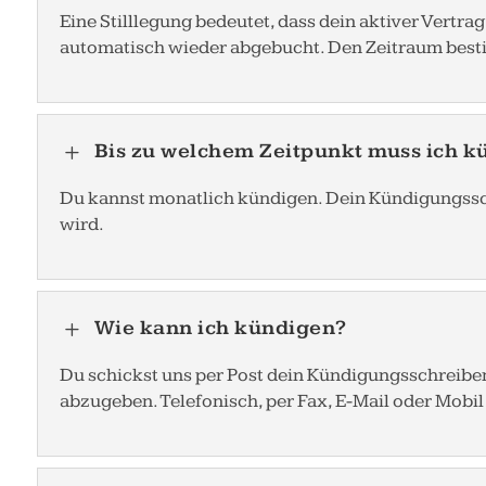
Eine Stilllegung bedeutet, dass dein aktiver Vertra
automatisch wieder abgebucht. Den Zeitraum besti
Bis zu welchem Zeitpunkt muss ich k
L
Du kannst monatlich kündigen. Dein Kündigungssc
wird.
Wie kann ich kündigen?
L
Du schickst uns per Post dein Kündigungsschreiben 
abzugeben. Telefonisch, per Fax, E-Mail oder Mobil 