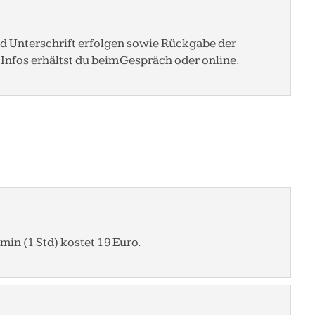
nd Unterschrift erfolgen sowie Rückgabe der
Infos erhältst du beim Gespräch oder online.
in (1 Std) kostet 19 Euro.