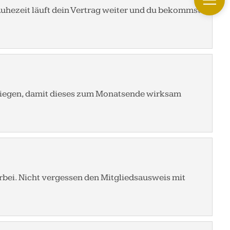
 Ruhezeit läuft dein Vertrag weiter und du bekommst
liegen, damit dieses zum Monatsende wirksam
orbei. Nicht vergessen den Mitgliedsausweis mit