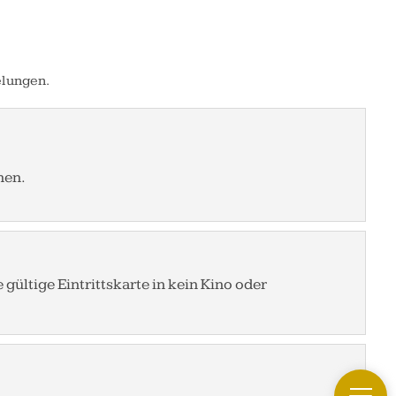
elungen.
nen.
gültige Eintrittskarte in kein Kino oder