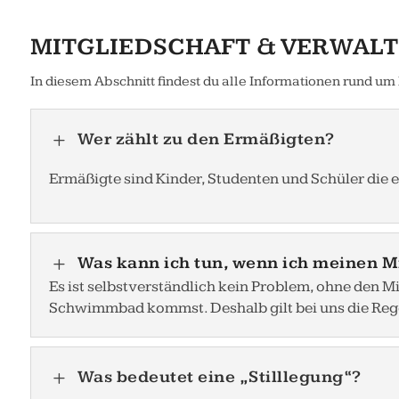
MITGLIEDSCHAFT & VERWAL
In diesem Abschnitt findest du alle Informationen rund 
Wer zählt zu den Ermäßigten?
L
Ermäßigte sind Kinder, Studenten und Schüler die 
Was kann ich tun, wenn ich meinen M
L
Es ist selbstverständlich kein Problem, ohne den Mi
Schwimmbad kommst. Deshalb gilt bei uns die Regel,
Was bedeutet eine „Stilllegung“?
L