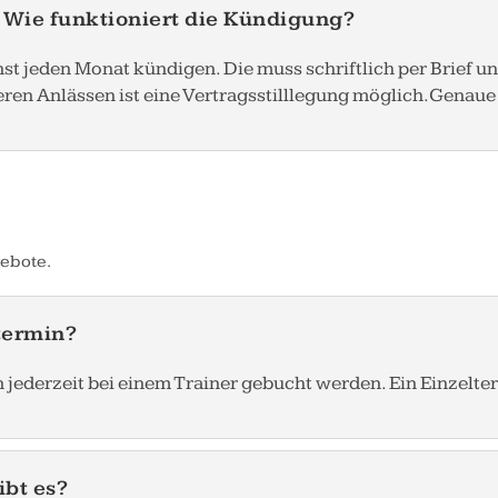
? Wie funktioniert die Kündigung?
st jeden Monat kündigen. Die muss schriftlich per Brief u
en Anlässen ist eine Vertragsstilllegung möglich. Genaue 
gebote.
termin?
derzeit bei einem Trainer gebucht werden. Ein Einzelterm
ibt es?