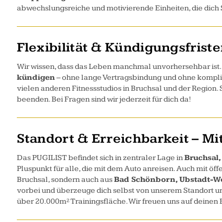
abwechslungsreiche und motivierende Einheiten, die dich Sc
Flexibilität & Kündigungsfrist
Wir wissen, dass das Leben manchmal unvorhersehbar ist.
kündigen
– ohne lange Vertragsbindung und ohne komplizie
vielen anderen Fitnessstudios in Bruchsal und der Region.
beenden. Bei Fragen sind wir jederzeit für dich da!
Standort & Erreichbarkeit – Mi
Das PUGILIST befindet sich in zentraler Lage in
Bruchsal,
Pluspunkt für alle, die mit dem Auto anreisen. Auch mit öff
Bruchsal, sondern auch aus
Bad Schönborn, Ubstadt-We
vorbei und überzeuge dich selbst von unserem Standort und
über 20.000m² Trainingsfläche. Wir freuen uns auf deinen B