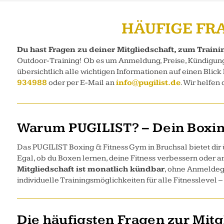
HÄUFIGE FR
Du hast Fragen zu deiner Mitgliedschaft, zum Train
Outdoor-Training! Ob es um Anmeldung, Preise, Kündigungsf
übersichtlich alle wichtigen Informationen auf einen Blick
934988
oder per E-Mail an
info@pugilist.de
. Wir helfen 
Warum PUGILIST? – Dein Boxin
Das PUGILIST Boxing & Fitness Gym in Bruchsal bietet dir
Egal, ob du Boxen lernen, deine Fitness verbessern oder 
Mitgliedschaft ist monatlich kündbar
, ohne Anmeldeg
individuelle Trainingsmöglichkeiten für alle Fitnesslevel 
Die häufigsten Fragen zur Mit