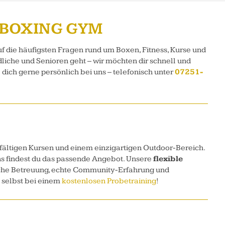
 BOXING GYM
f die häufigsten Fragen rund um Boxen, Fitness, Kurse und
liche und Senioren geht – wir möchten dir schnell und
 dich gerne persönlich bei uns – telefonisch unter
07251-
fältigen Kursen und einem einzigartigen Outdoor-Bereich.
ns findest du das passende Angebot. Unsere
flexible
iche Betreuung, echte Community-Erfahrung und
h selbst bei einem
kostenlosen Probetraining
!