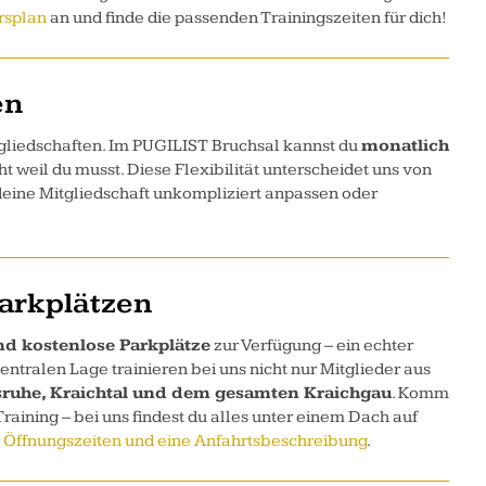
rsplan
an und finde die passenden Trainingszeiten für dich!
en
gliedschaften. Im PUGILIST Bruchsal kannst du
monatlich
t weil du musst. Diese Flexibilität unterscheidet uns von
deine Mitgliedschaft unkompliziert anpassen oder
Parkplätzen
nd kostenlose Parkplätze
zur Verfügung – ein echter
entralen Lage trainieren bei uns nicht nur Mitglieder aus
sruhe, Kraichtal und dem gesamten Kraichgau
. Komm
aining – bei uns findest du alles unter einem Dach auf
re Öffnungszeiten und eine Anfahrtsbeschreibung
.