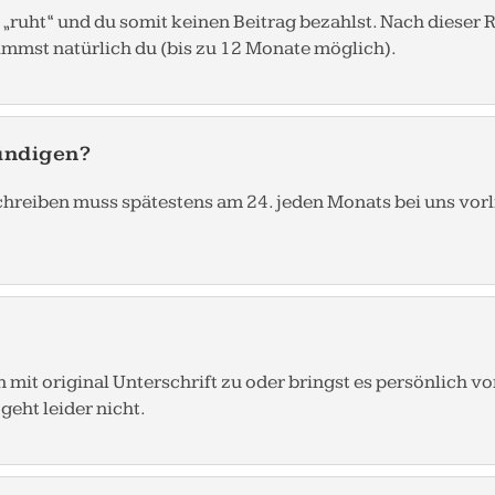
g „ruht“ und du somit keinen Beitrag bezahlst. Nach dieser
mmst natürlich du (bis zu 12 Monate möglich).
ündigen?
hreiben muss spätestens am 24. jeden Monats bei uns vor
mit original Unterschrift zu oder bringst es persönlich v
geht leider nicht.