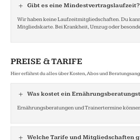
Gibt es eine Mindestvertragslaufzeit
L
Wir haben keine Laufzeitmitgliedschaften. Du kann
Mitgliedskarte. Bei Krankheit, Umzug oder besonder
PREISE & TARIFE
Hier erfährst du alles über Kosten, Abos und Beratungsan
Was kostet ein Ernährungsberatungs
L
Ernährungsberatungen und Trainertermine können je
Welche Tarife und Mitgliedschaften g
L