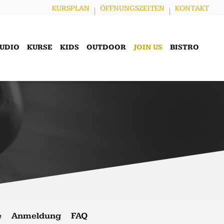
KURSPLAN
ÖFFNUNGSZEITEN
KONTAKT
TUDIO
KURSE
KIDS
OUTDOOR
JOIN US
BISTRO
e
Anmeldung
FAQ